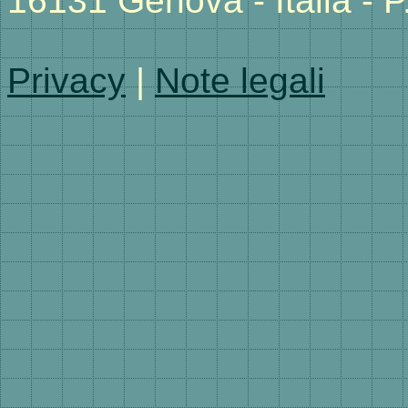
16131 Genova - Italia -
Privacy
|
Note legali