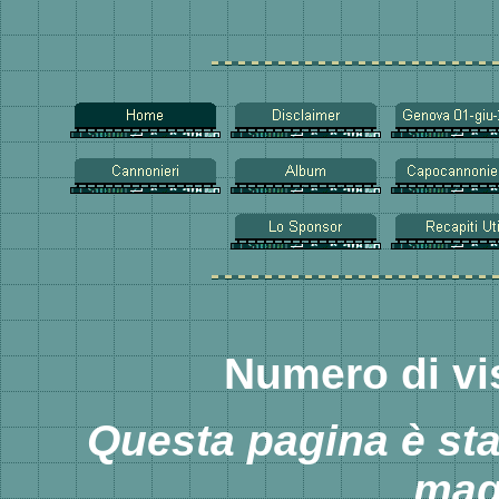
Numero di vi
Questa pagina è st
mag