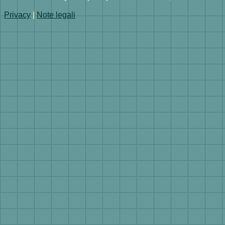
Privacy
|
Note legali