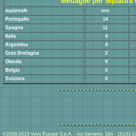
Medaglie per Squadra 
nazionale
oro
Portogallo
14
Spagna
11
Italia
4
Argentina
4
Gran Bretagna
2
Olanda
0
Belgio
0
Svizzera
0
©2008-2015 Vevy Europe S.p.A. - via Semeria, 16A - 16131 Ge