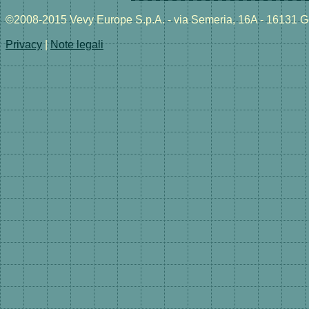
©2008-2015 Vevy Europe S.p.A. - via Semeria, 16A - 16131 Ge
Privacy
|
Note legali