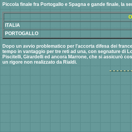
Piccola finale fra Portogallo e Spagna e gande finale, la ser
O
ITALIA
PORTOGALLO
Dopo un avvio problematico per l'accorta difesa dei frances
tempo in vantaggio per tre reti ad una, con segnature di Lo
Piscitelli, Girardelli ed ancora Marrone, che si assicurò cos
un rigore non realizzato da Rialdi.