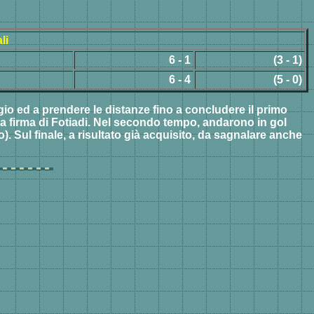
li
6 - 1
(3 - 1)
6 - 4
(5 - 0)
gio ed a prendere le distanze fino a concludere il primo
la firma di Fotiadi. Nel secondo tempo, andarono in gol
). Sul finale, a risultato già acquisito, da sagnalare anche