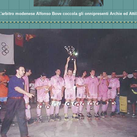
L'arbitro modenese Alfonso Bove coccola gli onnipresenti Archie ed Attil