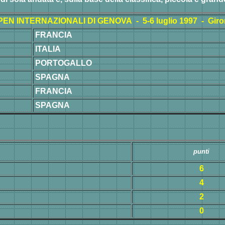
PEN INTERNAZIONALI DI GENOVA - 5-6 luglio 1997 - Giro
FRANCIA
ITALIA
PORTOGALLO
SPAGNA
FRANCIA
SPAGNA
punti
6
4
2
0