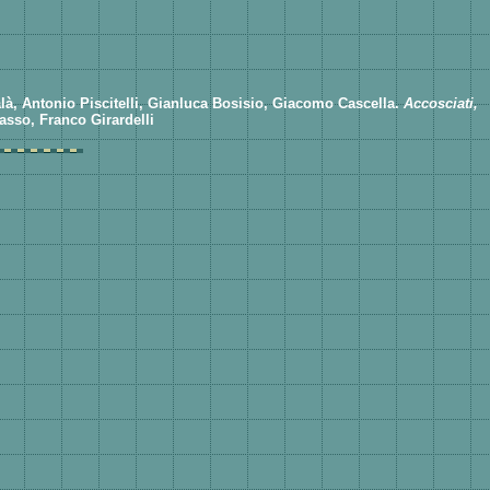
alà, Antonio Piscitelli, Gianluca Bosisio, Giacomo Cascella.
Accosciati,
sso, Franco Girardelli