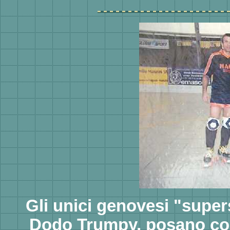
Gli unici genovesi "supers
Dodo Trumpy, posano con